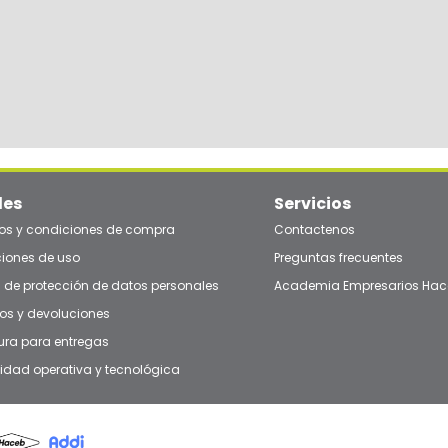
les
Servicios
os y condiciones de compra
Contactenos
iones de uso
Preguntas frecuentes
a de protección de datos personales
Academia Empresarios Hac
s y devoluciones
ura para entregas
dad operativa y tecnológica